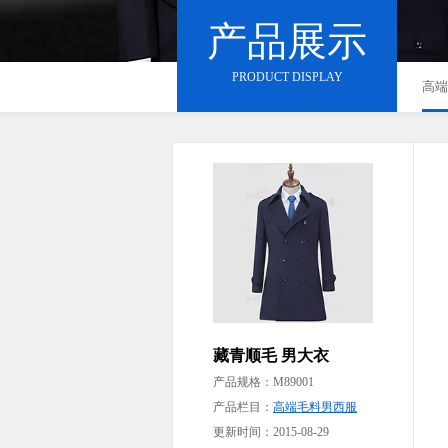
产品展示
PRODUCT DISPLAY
高端
藏青顺毛 男大衣
产品规格：
M89001
产品栏目：
高端毛料男西服
更新时间：2015-08-29