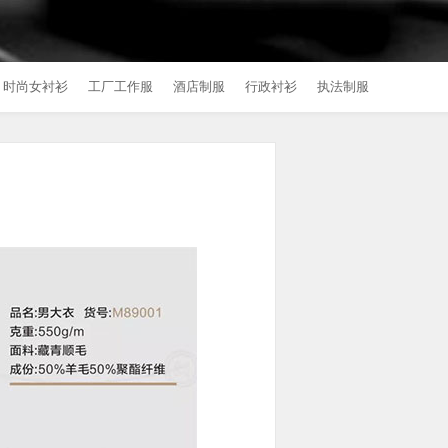
时尚女衬衫
工厂工作服
酒店制服
行政衬衫
执法制服