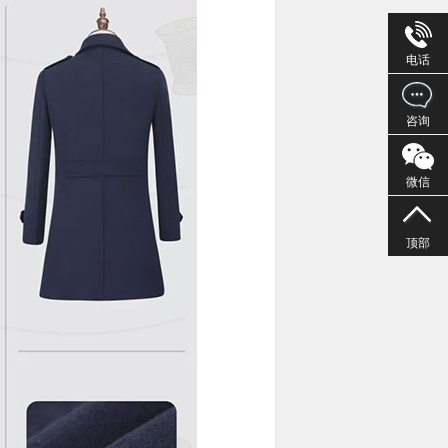
电话
咨询
微信
顶部